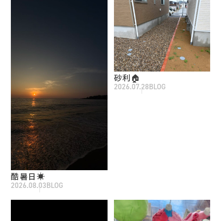
砂利🏠
2026.07.28
BLOG
酷暑日☀️
2026.08.03
BLOG