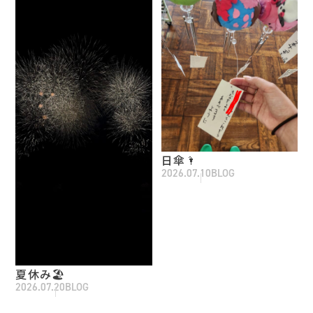
日傘🌂
2026.07.10
BLOG
夏休み🏖
2026.07.20
BLOG