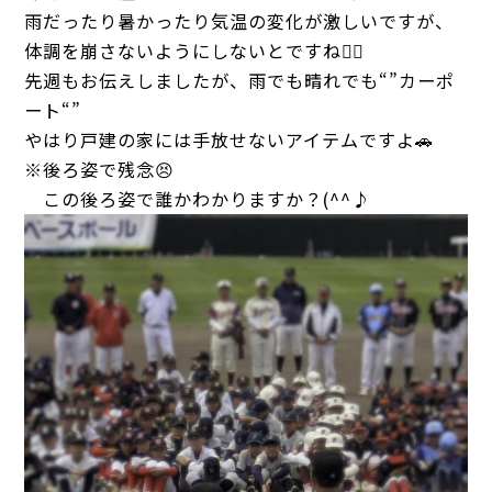
雨だったり暑かったり気温の変化が激しいですが、
体調を崩さないようにしないとですね✊🏻
先週もお伝えしましたが、雨でも晴れでも“”カーポ
ート“”
やはり戸建の家には手放せないアイテムですよ🚗
※後ろ姿で残念😣
この後ろ姿で誰かわかりますか？(^^♪