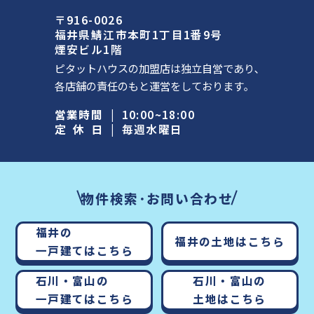
〒916-0026
福井県鯖江市本町1丁目1番9号
煙安ビル1階
ピタットハウスの加盟店は独立自営であり､
各店舗の責任のもと運営をしております｡
営業時間
|
10:00~18:00
定休日
|
毎週水曜日
物件検索･お問い合わせ
福井の
福井の土地はこちら
一戸建てはこちら
石川・富山の
石川・富山の
一戸建てはこちら
土地はこちら