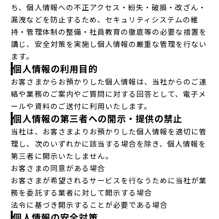
ち、個人情報への不正アクセス・紛失・破損・改ざん・
漏洩などを防止するため、セキュリティシステムの維
持・管理体制の整備・社員教育の徹底等の必要な措置を
講じ、安全対策を実施し個人情報の厳重な管理を行ない
ます。
個人情報の利用目的
お客さまからお預かりした個人情報は、当社からのご連
絡や業務のご案内やご質問に対する回答として、電子メ
ールや資料のご送付に利用いたします。
個人情報の第三者への開示・提供の禁止
当社は、お客さまよりお預かりした個人情報を適切に管
理し、次のいずれかに該当する場合を除き、個人情報を
第三者に開示いたしません。
お客さまの同意がある場合
お客さまが希望されるサービスを行なうために当社が業
務を委託する業者に対して開示する場合
法令に基づき開示することが必要である場合
個人情報の安全対策