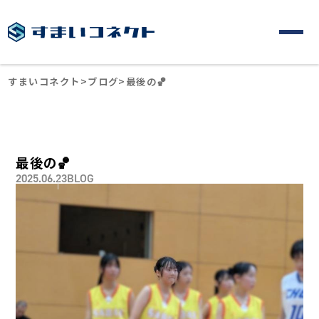
すまいコネクト
>
ブログ
>
最後の🏀
最後の🏀
2025.06.23
BLOG