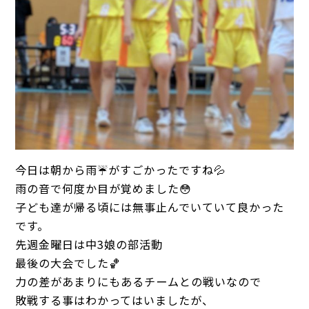
今日は朝から雨☔がすごかったですね💦
雨の音で何度か目が覚めました😳
子ども達が帰る頃には無事止んでいていて良かった
です。
先週金曜日は中3娘の部活動
最後の大会でした🏀
力の差があまりにもあるチームとの戦いなので
敗戦する事はわかってはいましたが、