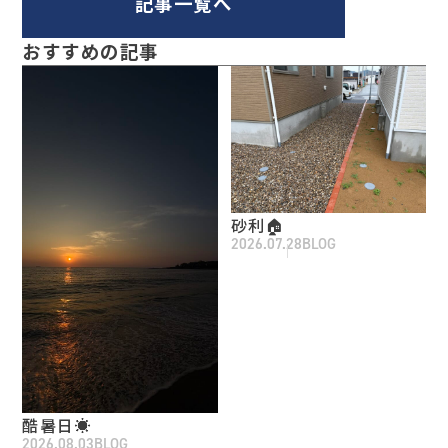
記事一覧へ
おすすめの記事
砂利🏠
2026.07.28
BLOG
酷暑日☀️
2026.08.03
BLOG