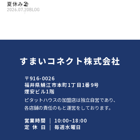
夏休み🏖
2026.07.20
BLOG
すまいコネクト株式会社
〒916-0026
福井県鯖江市本町1丁目1番9号
煙安ビル1階
ピタットハウスの加盟店は独立自営であり､
各店舗の責任のもと運営をしております｡
営業時間
|
10:00~18:00
定休日
|
毎週水曜日