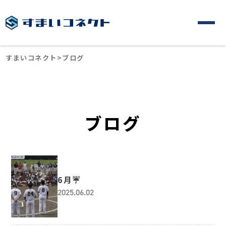
すまいコネクト
>
ブログ
ブログ
6月☔
2025.06.02