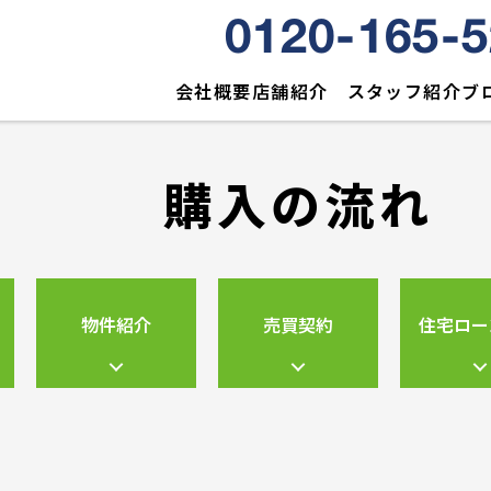
0120-165-
会社概要
店舗紹介
スタッフ紹介
ブ
購入の流れ
物件紹介
売買契約
住宅ロー