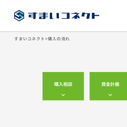
すまいコネクト
>
購入の流れ
購入相談
資金計画