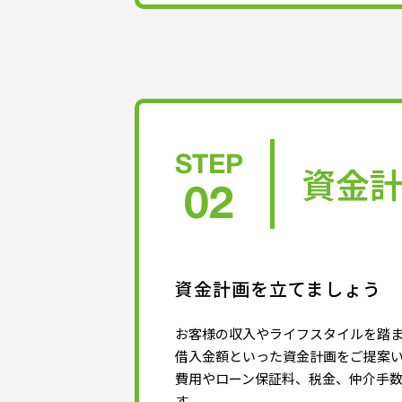
STEP
資金
02
資金計画を立てましょう
お客様の収入やライフスタイルを踏
借入金額といった資金計画をご提案
費用やローン保証料、税金、仲介手
す。