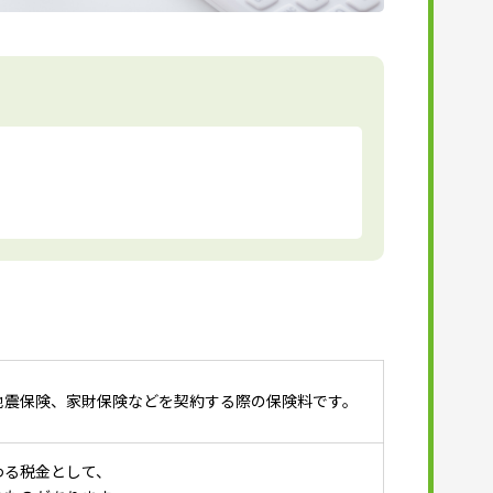
地震保険、家財保険などを契約する際の保険料です。
わる税金として、