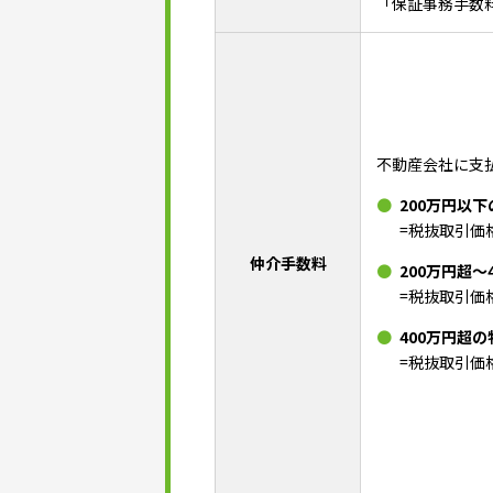
「保証事務手数
不動産会社に支
200万円以
=税抜取引価
仲介手数料
200万円超〜
=税抜取引価
400万円超の
=税抜取引価