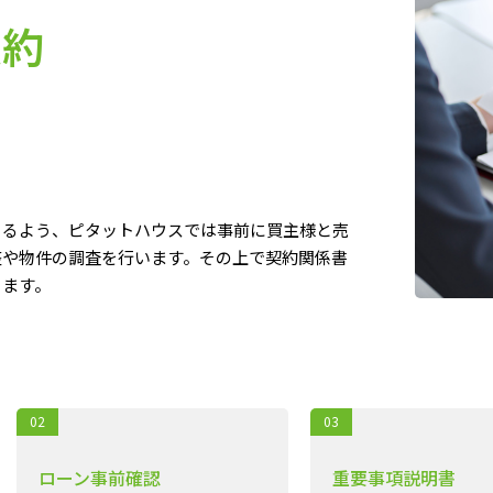
契約
きるよう、ピタットハウスでは事前に買主様と売
整や物件の調査を行います。その上で契約関係書
きます。
02
03
ローン事前確認
重要事項説明書