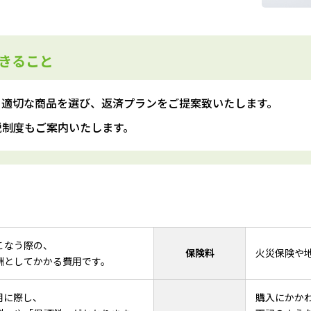
きること
ら適切な商品を選び、返済プランをご提案致いたします。
税制度もご案内いたします。
用
こなう際の、
保険料
火災保険や
酬としてかかる費用です。
用に際し、
購入にかか