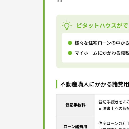
ピタットハウスがで
様々な住宅ローンの中か
マイホームにかかわる減
不動産購入にかかる諸費
登記手続きをお
登記手数料
司法書士への報
住宅ローンの利
ローン諸費用