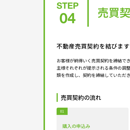
STEP
売買
04
不動産売買契約を結びます
お客様が納得いく売買契約を締結で
主様それぞれが提示される条件の調
類を作成し、契約を締結していただ
売買契約の流れ
01
購入の申込み