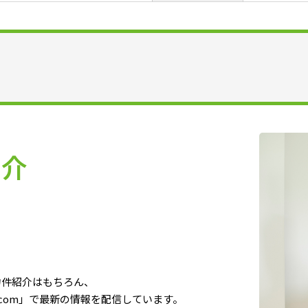
紹介
物件紹介はもちろん、
.com」で最新の情報を配信しています。