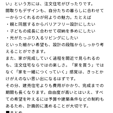
い」という方には、注文住宅がぴったりです。
間取りもデザインも、自分たちの暮らしに合わせて
一からつくれるのが何よりの魅力。たとえば――
・親と同居するからバリアフリー設計にしたい
・子どもの成長に合わせて収納を多めにしたい
・光がたっぷり入るリビングにしたい
といった細かい希望も、設計の段階からしっかり考
えることができます。
また、家が完成していく過程を間近で見られるの
も、注文住宅ならではの楽しさ。「家を買う」では
なく「家を一緒につくっていく」感覚は、きっとか
けがえのない思い出になるはずです。
その分、建売住宅よりも費用がかかり、完成までの
期間も長くなります。自由度が高いとはいえ、すべ
ての希望を叶えるには予算や建築条件などの制約も
あるため、計画的に進めることが大切です。
■まとめ