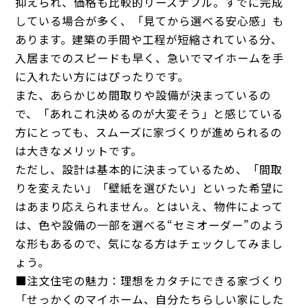
抑えられ、価格も比較的リーズナブル。すでに完成
している場合が多く、「見てから選べる安心感」も
あります。建築の手間や工程が短縮されている分、
入居までのスピードも早く、急いでマイホームを手
に入れたい方にはぴったりです。
また、あらかじめ間取りや設備が決まっているの
で、「あれこれ決めるのが大変そう」と感じている
方にとっても、スムーズに家づくりが進められるの
は大きなメリットです。
ただし、設計は基本的に決まっているため、「間取
りを変えたい」「壁紙を選びたい」といった希望に
はあまり応えられません。とはいえ、物件によって
は、色や設備の一部を選べる“セミオーダー”のよう
な形もあるので、気になる方はチェックしてみまし
ょう。
■注文住宅の魅力：理想をカタチにできる家づくり
「せっかくのマイホーム、自分たちらしい家にした